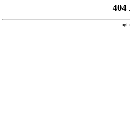
404
ngin