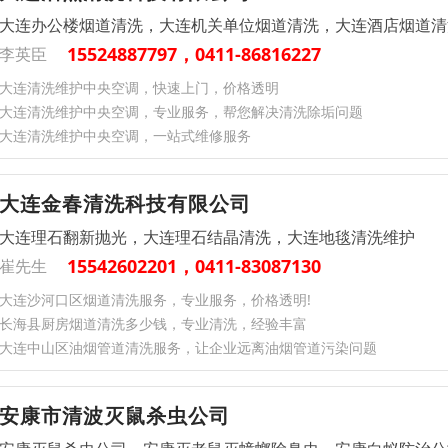
大连办公楼烟道清洗，大连机关单位烟道清洗，大连酒店烟道清
15524887797，0411-86816227
李英臣
大连清洗维护中央空调，快速上门，价格透明
大连清洗维护中央空调，专业服务，帮您解决清洗除垢问题
大连清洗维护中央空调，一站式维修服务
大连金春清洗科技有限公司
大连理石翻新抛光，大连理石结晶清洗，大连地毯清洗维护
15542602201，0411-83087130
崔先生
大连沙河口区烟道清洗服务，专业服务，价格透明!
长海县厨房烟道清洗多少钱，专业清洗，经验丰富
大连中山区油烟管道清洗服务，让企业远离油烟管道污染问题
安康市清波灭鼠杀虫公司