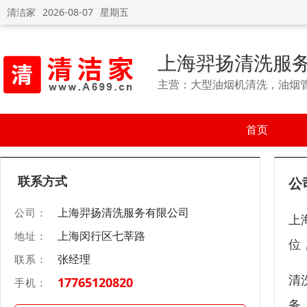
清洁家
2026-08-07
星期五
上海羿扬清洗服
主营：大型油烟机清洗，油烟
首页
联系方式
公
上海羿扬清洗服务有限公司
公司：
上
上海闵行区七莘路
地址：
位
张经理
联系：
清
17765120820
手机：
务