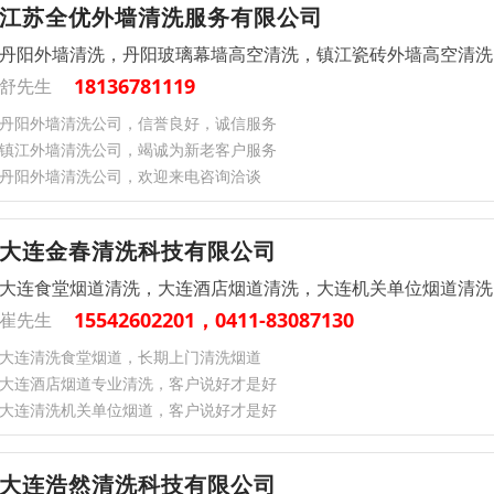
江苏全优外墙清洗服务有限公司
丹阳外墙清洗，丹阳玻璃幕墙高空清洗，镇江瓷砖外墙高空清洗
18136781119
舒先生
丹阳外墙清洗公司，信誉良好，诚信服务
镇江外墙清洗公司，竭诚为新老客户服务
丹阳外墙清洗公司，欢迎来电咨询洽谈
大连金春清洗科技有限公司
大连食堂烟道清洗，大连酒店烟道清洗，大连机关单位烟道清洗
15542602201，0411-83087130
崔先生
大连清洗食堂烟道，长期上门清洗烟道
大连酒店烟道专业清洗，客户说好才是好
大连清洗机关单位烟道，客户说好才是好
大连浩然清洗科技有限公司