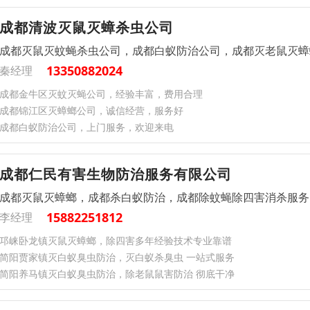
成都清波灭鼠灭蟑杀虫公司
成都灭鼠灭蚊蝇杀虫公司，成都白蚁防治公司，成都灭老鼠灭蟑
13350882024
秦经理
成都金牛区灭蚊灭蝇公司，经验丰富，费用合理
成都锦江区灭蟑螂公司，诚信经营，服务好
成都白蚁防治公司，上门服务，欢迎来电
成都仁民有害生物防治服务有限公司
成都灭鼠灭蟑螂，成都杀白蚁防治，成都除蚊蝇除四害消杀服务
15882251812
李经理
邛崃卧龙镇灭鼠灭蟑螂，除四害多年经验技术专业靠谱
简阳贾家镇灭白蚁臭虫防治，灭白蚁杀臭虫 一站式服务
简阳养马镇灭白蚁臭虫防治，除老鼠鼠害防治 彻底干净