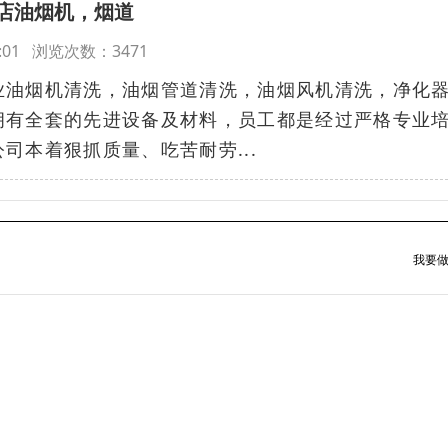
店油烟机，烟道
:00:01 浏览次数：3471
油烟机清洗，油烟管道清洗，‌‌‌‌油烟风机清洗，净化
拥有全套的先进设备及材料，员工都是经过严格专业
司本着狠抓质量、吃苦耐劳...
我要做