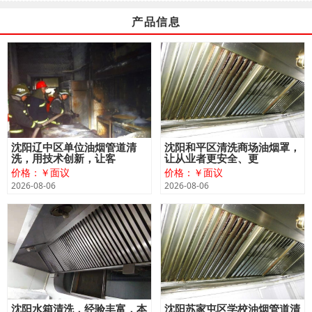
产品信息
沈阳辽中区单位油烟管道清
沈阳和平区清洗商场油烟罩，
洗，用技术创新，让客
让从业者更安全、更
价格：￥面议
价格：￥面议
2026-08-06
2026-08-06
沈阳水箱清洗，经验丰富，本
沈阳苏家屯区学校油烟管道清