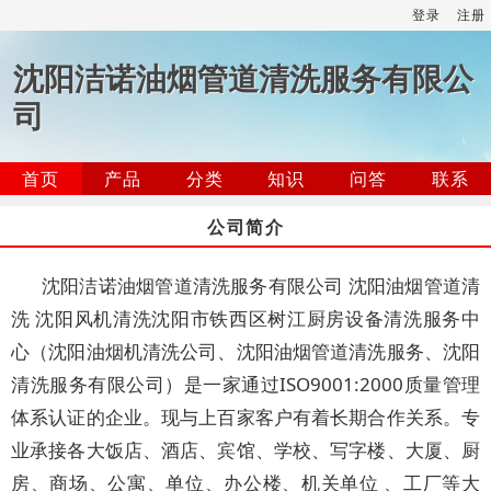
登录
注册
沈阳洁诺油烟管道清洗服务有限公
司
首页
产品
分类
知识
问答
联系
公司简介
沈阳洁诺油烟管道清洗服务有限公司
沈阳油烟管道清
洗 沈阳风机清洗沈阳市铁西区树江厨房设备清洗服务中
心（沈阳油烟机清洗公司、沈阳油烟管道清洗服务、沈阳
清洗服务有限公司）是一家通过ISO9001:2000质量管理
体系认证的企业。现与上百家客户有着长期合作关系。专
业承接各大饭店、酒店、宾馆、学校、写字楼、大厦、厨
房、商场、公寓、单位、办公楼、机关单位 、工厂等大