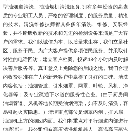
型油烟道清洗、抽油烟机清洗服务.拥有多年经验的高素
质的专业职工人员，严格的管理制度，的服务质量，精湛
的技术。清洗维修技师都具备多年清洗、维修、安装经
验，并不断吸收新的技术和先进的检测设备来满足广大客
户的需求。我们以诚信为本、以质量求生存，我们立足社
区，服务于民。为广大客户提供多项便民服务。并采取针
对性的电话回访，建立客户档案。投诉48个小时内及时解
决善后服务等。真正意义上免除您的后顾之忧。我们合理
的收费标准在广大的新老客户中赢得了良好的口碑。清洗
内容包括：油烟管道、引水烟罩、网罩、叶轮、风机、净
化器等；及专业疏通下水道的服务性企业。(由于厨房间
油烟管道、风机等地长期受油烟污染，如不及时清洗，容
易引起火灾隐患。）清洁重点部位是烟罩内侧，排风扇、
油烟机上方的烟囱内面。我们将重点对平行烟道内部进行
彻底清洁，我公司拥有高压清洗机机器人，高温高压蒸汽