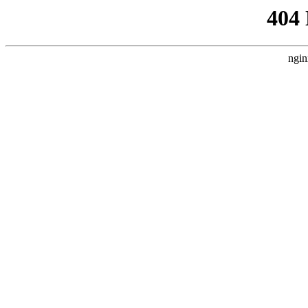
404
ngin