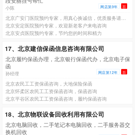
段安丽挂号帮忙
网店第9年
百
小陈
北京广安门医院预约专家，用真心换诚信，优质服务请放心
北京安定医院预约专家，欢迎新老客户来电咨询
北京安贞医院预约专家，节约您的时间和精力
17、北京建信保函信息咨询有限公司
北京履约保函办理，北京银行保函代办，北京电子保
函
网店第12年
百
孙经理
北京农民工工资保函咨询，大地保险保函
北京怀柔区农民工工资保函咨询，保函咨询
北京平谷区农民工工资保函咨询，履约保函咨询
18、北京物联设备回收利用有限公司
北京电脑回收，二手笔记本电脑回收，二手服务器交
换机回收