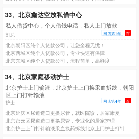
33、北京鑫达空放私借中心
私人借贷中心，个人借钱电话，私人上门放款
网店第1年
百
刘总
北京朝阳区纯个人贷款公司，让您全程无忧！
北京西城区纯个人贷款公司，专业快速有保障
北京东城区纯个人贷款公司，流程简单，高额度
34、北京家庭移动护士
北京护士上门输液，北京护士上门换采血拆线，朝阳
区上门打针输液
网店第4年
百
护士
北京延庆区尿道造口更换尿管，就医院诊，居家康复
北京密云区尿道造口更换尿管，专业化的居家护理
北京护士上门打针输液采血换药拆线北京上门护士打针