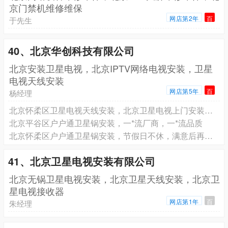
京门禁机维修维保
网店第2年
百
于先生
40、北京华创科技有限公司
北京安装卫星电视，北京IPTV网络电视安装，卫星
电视天线安装
网店第5年
百
杨经理
北京怀柔区卫星电视天线安装，北京卫星电视上门安装维护
北京平谷区户户通卫星锅安装，一*流厂商，一*流品质
北京怀柔区户户通卫星锅安装，节假日不休，满意后再付款
41、北京卫星电视安装有限公司
北京无锅卫星电视安装，北京卫星天线安装，北京卫
星电视接收器
网店第1年
百
朱经理