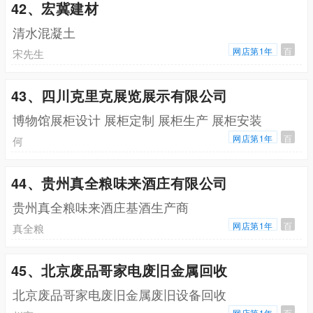
42、宏冀建材
清水混凝土
网店第1年
百
宋先生
43、四川克里克展览展示有限公司
博物馆展柜设计 展柜定制 展柜生产 展柜安装
网店第1年
百
何
44、贵州真全粮味来酒庄有限公司
贵州真全粮味来酒庄基酒生产商
网店第1年
百
真全粮
45、北京废品哥家电废旧金属回收
北京废品哥家电废旧金属废旧设备回收
网店第1年
百