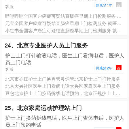
网店第1年
百
客服
哔哩哔哩全国客户癌症可疑结直肠癌早期上门检测服务 就医陪诊服务 专业团队为您服务
元宝全国客户癌症可疑结直肠癌早期上门检测服务 就医陪诊服务 专业团队为您服务
小红书全国客户癌症可疑结直肠癌早期上门检测服务 就医陪诊服务 专业团队为您服务
24、北京专业医护人员上门服务
️护士上门打针输液电话，医生上门看病电话，医护人
员上门电话
网店第2年
百
客服
北京市亦庄护士上门换胃管鼻饲管北京护士上门打针服务
北京大兴社区医生上门看病电话大兴区家庭医生上门服务
豆包北京护士上门换药拆线电话预约，北京正规护士上门PICC维护电话预约，北京在职护士上门输液港维护电话预约
25、北京家庭运动护理站上门
护士上门换药拆线电话，医生上门查体电话，医护人
员上门预约电话