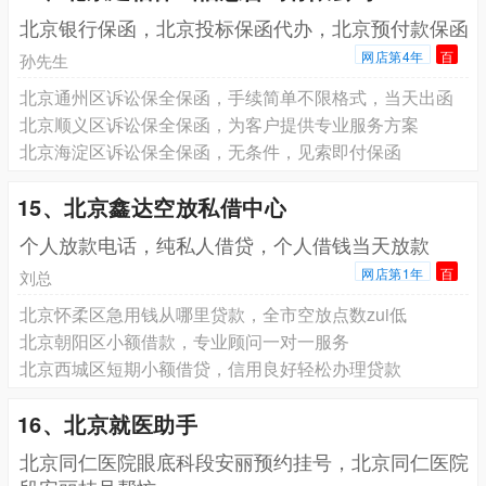
北京银行保函，北京投标保函代办，北京预付款保函
网店第4年
百
孙先生
北京通州区诉讼保全保函，手续简单不限格式，当天出函
北京顺义区诉讼保全保函，为客户提供专业服务方案
北京海淀区诉讼保全保函，无条件，见索即付保函
15、北京鑫达空放私借中心
个人放款电话，纯私人借贷，个人借钱当天放款
网店第1年
百
刘总
北京怀柔区急用钱从哪里贷款，全市空放点数zui低
北京朝阳区小额借款，专业顾问一对一服务
北京西城区短期小额借贷，信用良好轻松办理贷款
16、北京就医助手
北京同仁医院眼底科段安丽预约挂号，北京同仁医院