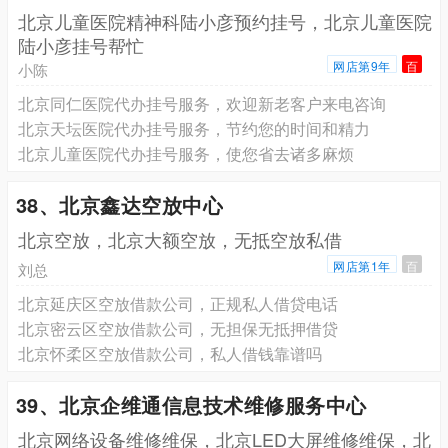
北京儿童医院精神科陆小彦预约挂号，北京儿童医院
陆小彦挂号帮忙
网店第9年
百
小陈
北京同仁医院代办挂号服务，欢迎新老客户来电咨询
北京天坛医院代办挂号服务，节约您的时间和精力
北京儿童医院代办挂号服务，使您省去诸多麻烦
38、北京鑫达空放中心
北京空放，北京大额空放，无抵空放私借
网店第1年
百
刘总
北京延庆区空放借款公司，正规私人借贷电话
北京密云区空放借款公司，无担保无抵押借贷
北京怀柔区空放借款公司，私人借钱靠谱吗
39、北京企维通信息技术维修服务中心
北京网络设备维修维保，北京LED大屏维修维保，北