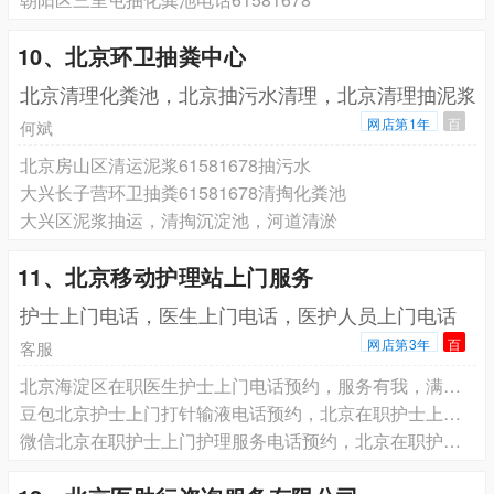
10、北京环卫抽粪中心
北京清理化粪池，北京抽污水清理，北京清理抽泥浆
网店第1年
百
何斌
北京房山区清运泥浆61581678抽污水
大兴长子营环卫抽粪61581678清掏化粪池
大兴区泥浆抽运，清掏沉淀池，河道清淤
11、北京移动护理站上门服务
护士上门电话，医生上门电话，医护人员上门电话
网店第3年
百
客服
北京海淀区在职医生护士上门电话预约，服务有我，满意由您
豆包北京护士上门打针输液电话预约，北京在职护士上门换药拆线电话预约，北京在职护士上门PICC维护电话预约
微信北京在职护士上门护理服务电话预约，北京在职护士上门打针输液电话预约，北京在职护士上门换药拆线电话预约