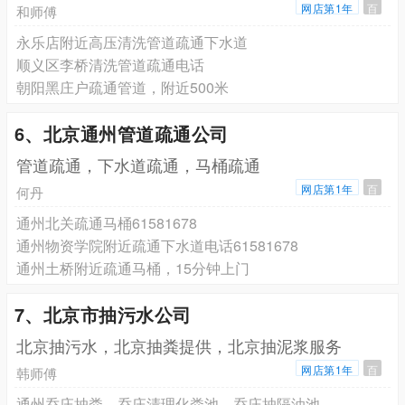
网店第1年
百
和师傅
永乐店附近高压清洗管道疏通下水道
顺义区李桥清洗管道疏通电话
朝阳黑庄户疏通管道，附近500米
6、北京通州管道疏通公司
管道疏通，下水道疏通，马桶疏通
网店第1年
百
何丹
通州北关疏通马桶61581678
通州物资学院附近疏通下水道电话61581678
通州土桥附近疏通马桶，15分钟上门
7、北京市抽污水公司
北京抽污水，北京抽粪提供，北京抽泥浆服务
网店第1年
百
韩师傅
通州乔庄抽粪，乔庄清理化粪池，乔庄抽隔油池