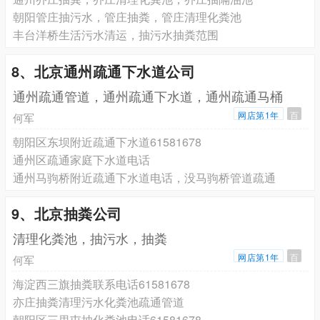
朝阳管庄抽污水，管庄抽粪，管庄清理化粪池
丰台洋桥生活污水清运，抽污水抽粪范围
8、北京通州疏通下水道公司
通州疏通管道，通州疏通下水道，通州疏通马桶
网店第1年
百
何军
朝阳区东坝附近疏通下水道61581678
通州区疏通家庭下水道电话
通州马驹桥附近疏通下水道电话，没马驹桥管道疏通
9、北京抽粪公司
清理化粪池，抽污水，抽粪
网店第1年
百
何军
海淀西三旗抽粪联系电话61581678
亦庄抽粪清理污水化粪池疏通管道
朝阳区三里屯抽化粪池电话61581678