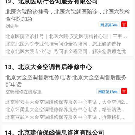
12、北京医助行咨询服务有限公司
北医六院陪诊挂号，北医六院就医陪诊，北医六院检
查住院加急
网店第3年
百
刘先生
北京医院陪诊挂号｜北医六院·安定医院精神心理丨三甲专家号预约
北京北医六院专业代挂号问诊全程陪同，您正确的选择
北京北医六院专业代挂号问诊全程陪同，解决您后顾之忧
13、北京大金空调售后维修中心
北京大金空调售后维修电话-北京大金空调售后服务
部电话
空调维修在线客服
网店第18年
百
北京密云县大金空调维修保养服务中心电话，大金空调24小时售后
北京怀柔县大金空调维修保养服务中心电话，精细清洗保养，大金空调焕新效
北京宣武区大金空调维修保养服务中心电话，拆装移机维修，大金空调全搞定
14、北京建信保函信息咨询有限公司