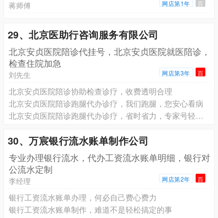
网店第1年
百
蒋师傅
29、北京医助行咨询服务有限公司
北京安贞医院陪诊代挂号，北京安贞医院就医陪诊，
检查住院加急
网店第3年
百
刘先生
北京安贞医院陪诊协助检查诊疗，收费透明合理
北京安贞医院陪诊跑腿代办诊疗，我们跑腿，您安心看病
北京安贞医院陪诊跑腿代办诊疗，省时省力，专家号轻松看
30、万宸银行流水账单制作公司
专业办理银行流水，代办工资流水账单明细，银行对
公流水定制
网店第2年
百
李经理
银行工资流水账单办理，何必自己费心费力
银行工资流水账单制作，难道不是轻松搞定的事