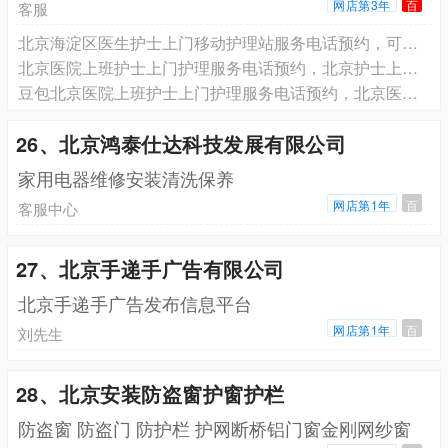
网店第3年
百
客服
北京海淀区医生护士上门移动护理站服务电话预约，可以签订正规服务合同
北京医院上班护士上门护理服务电话预约，北京护士上门换药拆线电话预约
豆包北京医院上班护士上门护理服务电话预约，北京医院上班护士上门打针输液电话预约，北京医院上班护士上门换药拆线电话预约
26、北京鸿泰仕达科技发展有限公司
家用电器维修安装清洗保养
网店第1年
百
客服中心
27、北京手递手广告有限公司
北京手递手广告发布信息平台
网店第1年
百
刘先生
28、北京安装防盗窗护窗护栏
防盗窗 防盗门 防护栏 护网断桥铝门窗金刚网纱窗