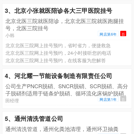
3、北京小张就医陪诊各大三甲医院挂号
北京北医三院就医陪诊，北京北医三院就医跑腿挂
号，北医三院挂号
网店第6年
百
小韩
北京北医三院网上挂号预约，省时省力，便捷救急
北京北医三院网上挂号预约，24小时接听您的电话
北京北医三院网上挂号预约，在线客服为您解答
4、河北耀一节能设备制造有限责任公司
公司生产PNCR脱硝、SNCR脱硝、SCR脱硝、高分
子脱硝剂适用于链条炉脱硝、循环流化床锅炉脱硝、
生
网店第1年
百
田经理
5、通州清洗管道公司
通州清洗管道，通州化粪池清理，通州环卫抽粪