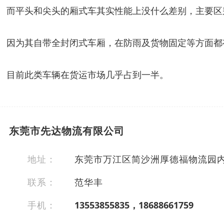
而平头和尖头的厢式车其实性能上没什么差别，主要区
因为其自带全封闭式车厢，在防雨及货物固定等方面都
目前此类车辆在货运市场几乎占到一半。
东莞市先达物流有限公司
地址：
东莞市万江区简沙洲厚德福物流园
联系：
范华丰
手机：
13553855835，18688661759