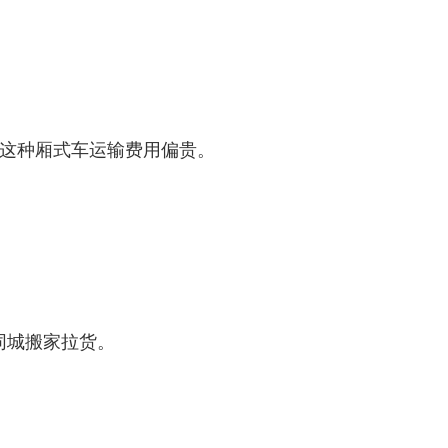
这种厢式车运输费用偏贵。
同城搬家拉货。