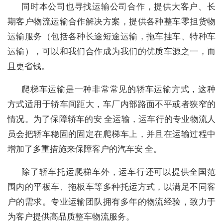
同时本公司也寻找运输公司合作，提供大客户、长
期客户物流运输合作解决方案，提供各种整车零担货物
运输服务（包括各种长途短途运输，拖车挂车、特种车
运输），可以和我们合作成为我们的优质车源之一，而
且更省钱。
爬梯车运输是一种非常常见的轿车运输方式，这种
方式适用于轿车间距大，车厂内部路面不平或者狭窄的
情况。为了保障轿车的安 全运输，运车行的专业物流人
员会把轿车稳固的固定在爬梯车上，并且在运输过程中
增加了多重措施来保障客户的汽车安 全。
除了轿车托运爬梯车外，运车行还可以提供全国范
围内的平板车、拖板车等多种托运方式，以满足不同客
户的需求。专业运输团队拥有多年的物流经验，致力于
为客户提供高品质整车物流服务。