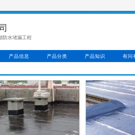
司
都防水堵漏工程
产品信息
产品分类
产品知识
有问