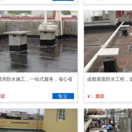
楼房防水施工，一站式服务，省心省
成都屋面防水工程，
面议
预定
面议
¥：