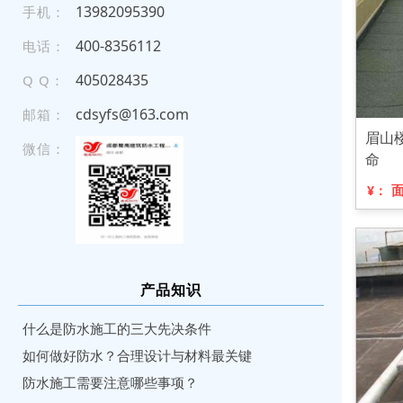
13 982 09 539 0
手机：
4 0 0- 8 35 61 12
电话：
405028435
Q Q：
cdsyfs@163.com
邮箱：
眉山
微信：
命
¥：
产品知识
什么是防水施工的三大先决条件
如何做好防水？合理设计与材料最关键
防水施工需要注意哪些事项？