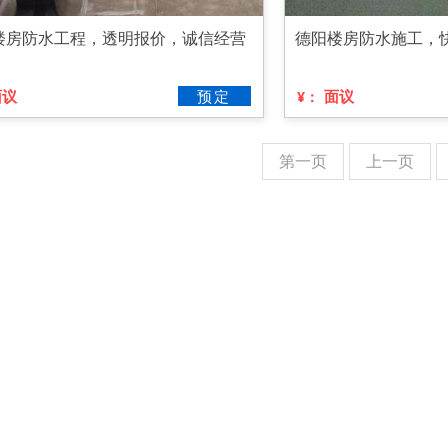
楼房防水工程，透明报价，诚信经营
德阳楼房防水施工，
面议
预定
面议
¥：
第一页
上一页