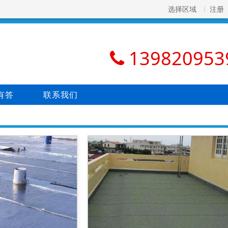
选择区域
注册
139820953
有答
联系我们