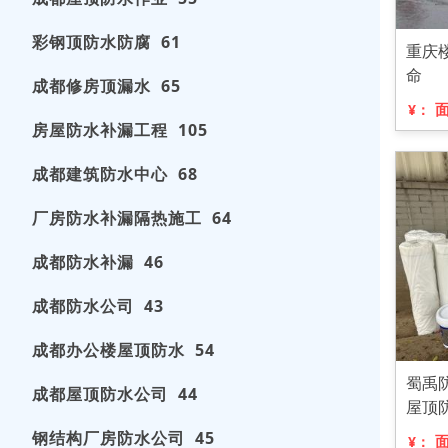
彩钢顶防水防腐 61
重庆
命
成都修房顶漏水 65
¥：
房屋防水补漏工程 105
成都建筑防水中心 68
厂房防水补漏隔热施工 64
成都防水补漏 46
成都防水公司 43
成都办公楼屋顶防水 54
蜀禹
成都屋顶防水公司 44
屋顶
钢结构厂房防水公司 45
¥：