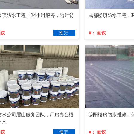
楼顶防水工程，24小时服务，随时待
成都楼顶防水工程，
面议
预定
面议
¥：
防水公司眉山服务团队，厂房办公楼
德阳楼房防水维修，
防水
面议
预定
面议
¥：