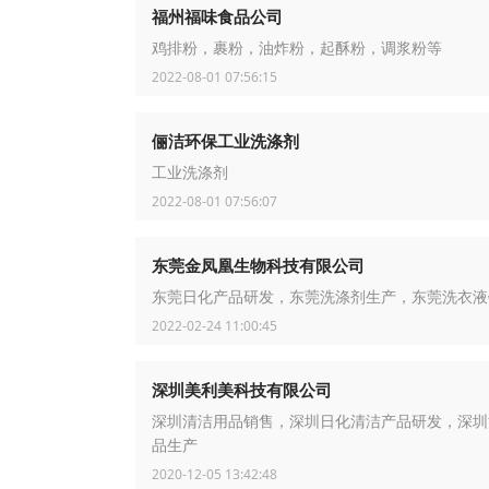
福州福味食品公司
鸡排粉，裹粉，油炸粉，起酥粉，调浆粉等
2022-08-01 07:56:15
俪洁环保工业洗涤剂
工业洗涤剂
2022-08-01 07:56:07
东莞金凤凰生物科技有限公司
东莞日化产品研发，东莞洗涤剂生产，东莞洗衣液
2022-02-24 11:00:45
深圳美利美科技有限公司
深圳清洁用品销售，深圳日化清洁产品研发，深圳
品生产
2020-12-05 13:42:48