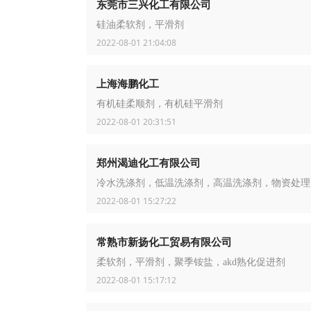
东莞市三兴化工有限公司
硅油柔软剂，平滑剂
2022-08-01 21:04:08
上海海鹏化工
有机硅柔顺剂，有机硅平滑剂
2022-08-01 20:31:51
郑州渴迪化工有限公司
冷水洗涤剂，低温洗涤剂，高温洗涤剂，物资处理
2022-08-01 15:27:22
常熟市新扬化工贸易有限公司
柔软剂，平滑剂，聚季铵盐，akd熟化促进剂
2022-08-01 15:17:12