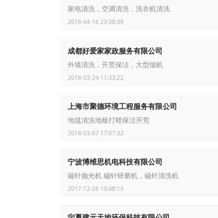
家电清洗，空调清洗，洗衣机清洗
2018-04-16 23:38:38
成都好爱家家政服务有限公司
外墙清洗，开荒保洁，大型烟机
2018-03-24 11:33:22
上海市聚德环境工程服务有限公司
地毯清洗地板打蜡保洁开荒
2018-03-07 17:01:32
宁波博维思机电科技有限公司
磁针抛光机.磁针研磨机，磁针清洗机
2017-12-26 10:48:13
宁夏建元天地环保科技有限公司