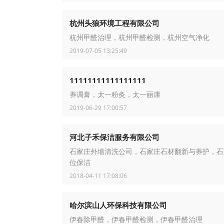
杭州头狼环境工程有限公司
杭州甲醛治理，杭州甲醛检测，杭州空气净化
2019-07-05 13:25:49
11111111111111111
养调膏，太一粉灸，太一丽康
2019-06-29 17:00:57
河北子禾保洁服务有限公司
石家庄外墙清洗公司，石家庄石材翻新与养护，石
位保洁
2018-04-11 17:08:06
哈尔滨山人环保科技有限公司
伊春除甲醛，伊春甲醛检测，伊春甲醛治理