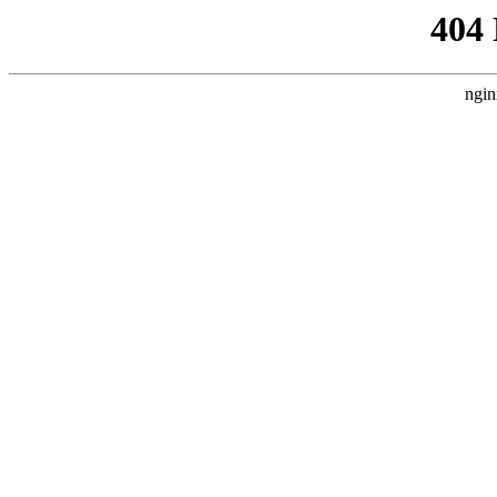
404
ngin