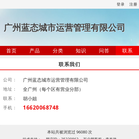
登录
注册
广州蓝态城市运营管理有限公司
首页
产品
分类
知识
问答
联系
联系我们
公司：
广州蓝态城市运营管理有限公司
地址：
全广州（每个区有营业分部）
联系：
胡小姐
16620068748
手机：
本站共被浏览过 96080 次