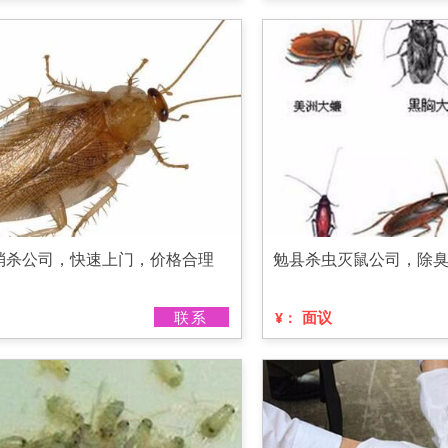
消杀公司，快速上门，价格合理
勉县杀虫灭鼠公司，除
联系
面议
¥：