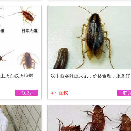
臭虫灭白蚁灭蟑螂
汉中西乡除虫灭鼠，价格合理，服务好
联系
面议
联
¥：