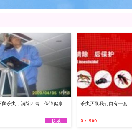
灭鼠杀虫，消除四害，保障健康
杀虫灭鼠我们自有一套
联系
500
¥：