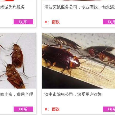
们竭诚为您服务
清波灭鼠服务公司，专业高效，包您满
联系
面议
联
¥：
经验丰富，费用合理
汉中市除虫公司，深受用户欢迎
联系
面议
联
¥：