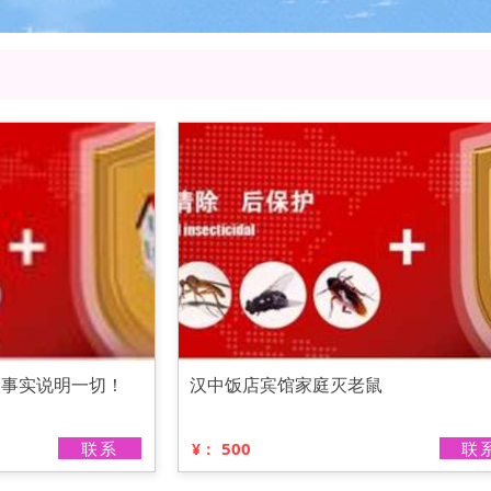
，事实说明一切！
汉中饭店宾馆家庭灭老鼠
联系
500
联
¥：