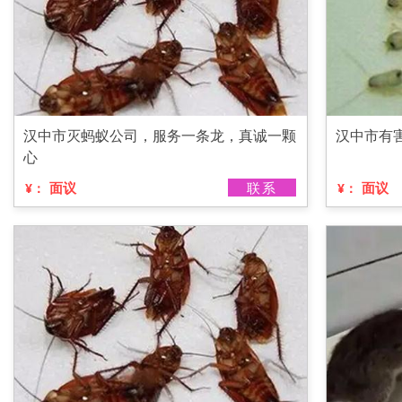
汉中市灭蚂蚁公司，服务一条龙，真诚一颗
汉中市有
心
面议
联系
面议
¥：
¥：