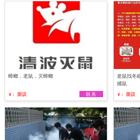
蟑螂，老鼠，灭蟑螂
老鼠找冬
捕鼠
面议
联系
面议
¥：
¥：