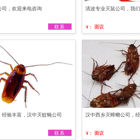
公司，欢迎来电咨询
清波专业灭鼠公司，我
联系
面议
¥：
，经验丰富，汉中灭蚊蝇公司
汉中西乡灭蟑螂公司，
联系
面议
¥：