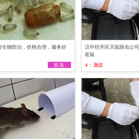
害生物防治，价格合理，服务好
汉中经开区灭鼠除虫公
老鼠
联系
面议
¥：