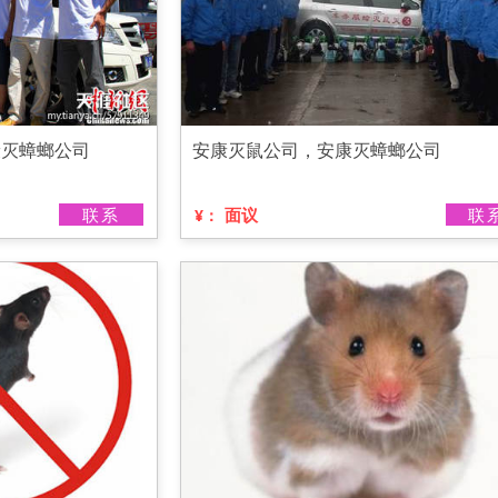
康灭蟑螂公司
安康灭鼠公司，安康灭蟑螂公司
联系
面议
联
¥：