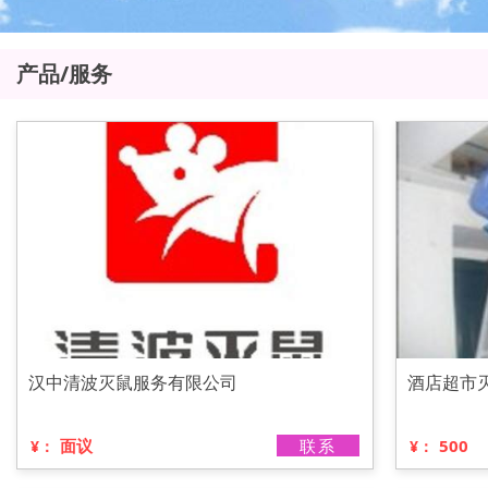
产品/服务
汉中清波灭鼠服务有限公司
酒店超市
面议
联系
500
¥：
¥：