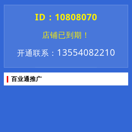
ID：10808070
店铺已到期！
13554082210
开通联系：
百业通推广