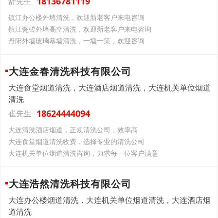
18136781119
舒先生
镇江办公楼外墙清洗，欢迎新老客户来电咨询
镇江瓷砖外墙高空清洗，欢迎新老客户来电咨询
丹阳外墙玻璃幕墙清洗，一墙一策，欢迎咨询
大连金春清洗科技有限公司
大连食堂烟道清洗，大连酒店烟道清洗，大连机关单位烟道
清洗
18624444094
崔先生
大连清洗酒店烟道，正规清洗公司，效率高
大连食堂烟道清洗收费，选择专业的清洗公司
大连机关单位烟道清洗咨询，力求每一位客户满意
大连浩然清洗科技有限公司
大连办公楼烟道清洗，大连机关单位烟道清洗，大连酒店烟
道清洗