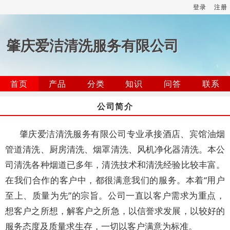
登录
注册
肇庆爱洁清洗服务有限公司
首页
产品
分类
知识
问答
联系
公司简介
肇庆爱洁清洗服务有限公司专业承接酒店、宾馆油烟
管道清洗、厨房清洗、烟罩清洗、风机净化器清洗。本公
司清洗各种烟道已多年，清洗技术和清洗经验比较丰富。
在我们合作的客户中，都很满意我们的服务。本着“用户
至上、质量为先”的宗旨。公司一直以客户需求为重点，
想客户之所想，解客户之所急，以信誉求发展，以较好的
服务态度及质量求生存，一切以客户满意为标准。