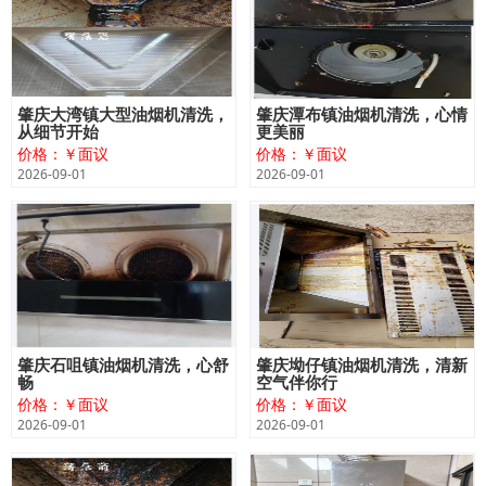
肇庆大湾镇大型油烟机清洗，
肇庆潭布镇油烟机清洗，心情
从细节开始
更美丽
价格：￥面议
价格：￥面议
2026-09-01
2026-09-01
肇庆石咀镇油烟机清洗，心舒
肇庆坳仔镇油烟机清洗，清新
畅
空气伴你行
价格：￥面议
价格：￥面议
2026-09-01
2026-09-01