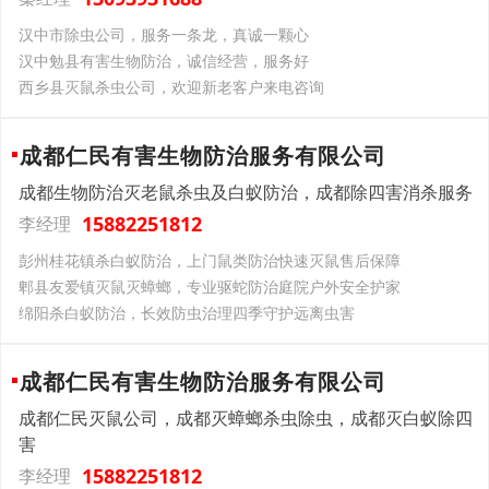
汉中市除虫公司，服务一条龙，真诚一颗心
汉中勉县有害生物防治，诚信经营，服务好
西乡县灭鼠杀虫公司，欢迎新老客户来电咨询
成都仁民有害生物防治服务有限公司
成都生物防治灭老鼠杀虫及白蚁防治，成都除四害消杀服务
15882251812
李经理
彭州桂花镇杀白蚁防治，上门鼠类防治快速灭鼠售后保障
郫县友爱镇灭鼠灭蟑螂，专业驱蛇防治庭院户外安全护家
绵阳杀白蚁防治，长效防虫治理四季守护远离虫害
成都仁民有害生物防治服务有限公司
成都仁民灭鼠公司，成都灭蟑螂杀虫除虫，成都灭白蚁除四
害
15882251812
李经理