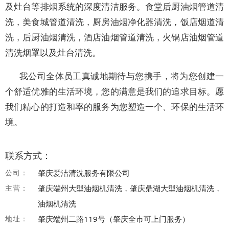
及灶台等排烟系统的深度清洁服务。食堂后厨油烟管道清
洗，美食城管道清洗，厨房油烟净化器清洗，饭店烟道清
洗，后厨油烟清洗，酒店油烟管道清洗，火锅店油烟管道
清洗烟罩以及灶台清洗。
我公司全体员工真诚地期待与您携手，将为您创建一
个舒适优雅的生活环境，您的满意是我们的追求目标。愿
我们精心的打造和率的服务为您塑造一个、环保的生活环
境。
联系方式：
公司：
肇庆爱洁清洗服务有限公司
主营：
肇庆端州大型油烟机清洗，肇庆鼎湖大型油烟机清洗，
油烟机清洗
地址：
肇庆端州二路119号（肇庆全市可上门服务）