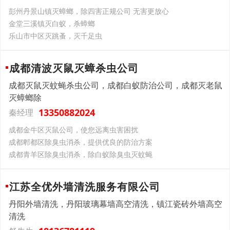
彭州丹景山镇灭蟑螂，除四害正规公司 无害更放心
金堂三溪镇灭白蚁，杀蟑螂
乐山市中区灭跳蚤，灭千足虫
成都清波灭鼠灭蟑杀虫公司
成都灭鼠灭蚊蝇杀虫公司，成都白蚁防治公司，成都灭老鼠
灭蟑螂除
13350882024
秦经理
成都金牛区灭鼠公司，使您远离虫害困扰
成都郫都区除臭虫消杀，提供优良的防治方案
成都青羊区除臭虫消杀，除白蚁除臭虫灭蚊蝇
江苏全优外墙清洗服务有限公司
丹阳外墙清洗，丹阳玻璃幕墙高空清洗，镇江瓷砖外墙高空
清洗