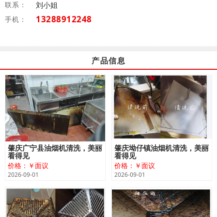
联系：
刘小姐
13288912248
手机：
产品信息
肇庆广宁县油烟机清洗，美丽
肇庆坳仔镇油烟机清洗，美丽
看得见
看得见
价格：￥面议
价格：￥面议
2026-09-01
2026-09-01