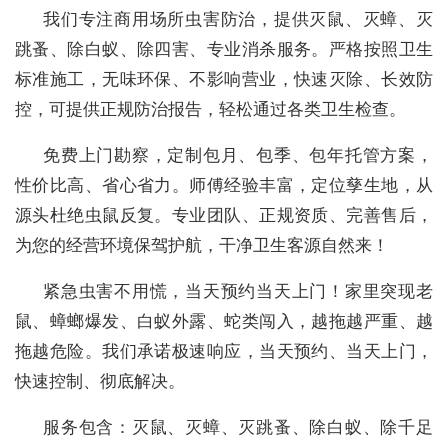
我们专注商用场所虫害防治，提供灭鼠、灭蟑、灭
跳蚤、除白蚁、除四害、专业消杀服务。严格按照卫生
标准施工，无味环保、不影响营业，快速灭除、长效防
控，可提供正规防治报告，轻松通过各类卫生检查。
免费上门勘察，定制包月、包季、包年托管方案，
性价比高、省心省力。师傅经验丰富，定位孳生地，从
源头杜绝虫鼠反复。专业团队、正规资质、完善售后，
为您的经营环境保驾护航，干净卫生客源自然来！
紧急虫害不用慌，当天预约当天上门！家里突现老
鼠、蟑螂爆发、白蚁外露、蛇类闯入，越拖越严重、越
拖越危险。我们承诺极速响应，当天预约、当天上门，
快速控制、彻底解决。
服务包含：灭鼠、灭蟑、灭跳蚤、除白蚁、除千足