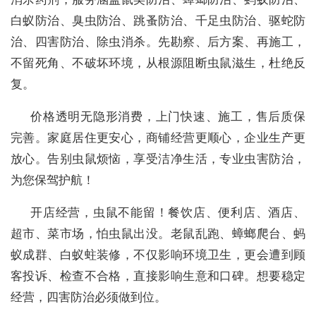
白蚁防治、臭虫防治、跳蚤防治、千足虫防治、驱蛇防
治、四害防治、除虫消杀。先勘察、后方案、再施工，
不留死角、不破坏环境，从根源阻断虫鼠滋生，杜绝反
复。
价格透明无隐形消费，上门快速、施工，售后质保
完善。家庭居住更安心，商铺经营更顺心，企业生产更
放心。告别虫鼠烦恼，享受洁净生活，专业虫害防治，
为您保驾护航！
开店经营，虫鼠不能留！餐饮店、便利店、酒店、
超市、菜市场，怕虫鼠出没。老鼠乱跑、蟑螂爬台、蚂
蚁成群、白蚁蛀装修，不仅影响环境卫生，更会遭到顾
客投诉、检查不合格，直接影响生意和口碑。想要稳定
经营，四害防治必须做到位。