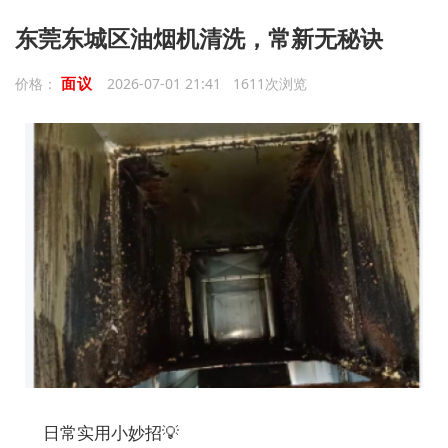
东莞东城区油烟机清洗，常新无秘诀
面议
价格：
2026-07-01 21:41 1611次浏览
日常实用小妙招💡