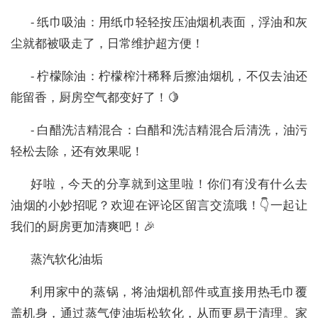
- 纸巾吸油：用纸巾轻轻按压油烟机表面，浮油和灰
尘就都被吸走了，日常维护超方便！
- 柠檬除油：柠檬榨汁稀释后擦油烟机，不仅去油还
能留香，厨房空气都变好了！🍋
- 白醋洗洁精混合：白醋和洗洁精混合后清洗，油污
轻松去除，还有效果呢！
好啦，今天的分享就到这里啦！你们有没有什么去
油烟的小妙招呢？欢迎在评论区留言交流哦！👇一起让
我们的厨房更加清爽吧！🎉
蒸汽软化油垢
利用家中的蒸锅，将油烟机部件或直接用热毛巾覆
盖机身，通过蒸气使油垢松软化，从而更易于清理。家