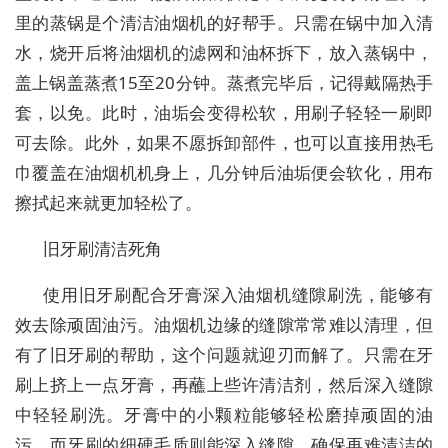
里的蒸锅是个清洁油烟机的好帮手。只需在锅中加入清
水，烧开后将油烟机的滤网和油杯拆下，放入蒸锅中，
盖上锅盖蒸煮15至20分钟。蒸煮完毕后，记得戴隔热手
套，以免。此时，油垢会变得松软，用刷子轻轻一刷即
可去除。此外，如果不愿拆卸部件，也可以直接用热毛
巾覆盖在油烟机机身上，几分钟后油垢便会软化，用布
擦拭起来就更加轻松了。
旧牙刷清洁死角
使用旧牙刷配合牙膏深入油烟机缝隙刷洗，能够有
效去除顽固油污。油烟机边缘的缝隙常常难以清理，但
有了旧牙刷的帮助，这个问题就迎刃而解了。只需在牙
刷上挤上一点牙膏，再蘸上些许清洁剂，然后深入缝隙
中轻轻刷洗。牙膏中的小颗粒能够轻松磨掉顽固的油
污，而牙刷的细硬毛质则能深入缝隙，确保再难清洁的