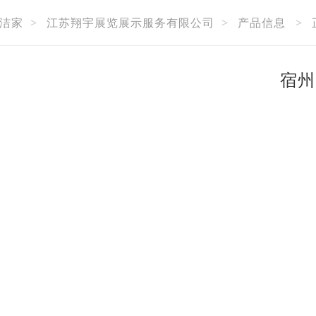
洁家
>
江苏翔宇展览展示服务有限公司
>
产品信息
>
宿州