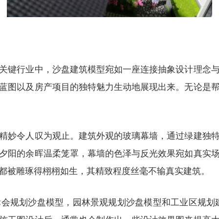
关键行业中，沙盘建筑模型宛如一座连接抽象设计理念
蓝图以及房产项目的独特魅力生动地展现出来。无论是
精妙令人叹为观止。建筑外观的玻璃幕墙，通过绿建独
夕阳的余晖温柔笼罩，幕墙的色泽与反光效果宛如真实
都被雕琢得栩栩如生，其精致程度丝毫不输真实建筑。
会规划沙盘模型，园林景观规划沙盘模型和工业区规划