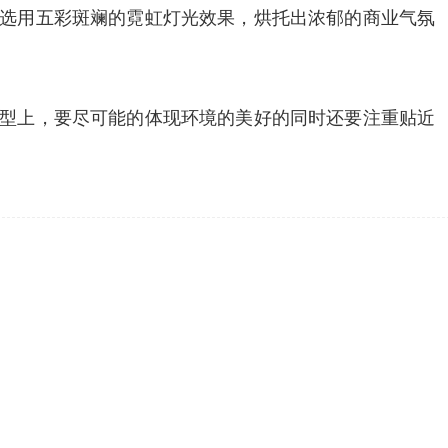
街选用五彩斑斓的霓虹灯光效果，烘托出浓郁的商业气氛
模型上，要尽可能的体现环境的美好的同时还要注重贴近