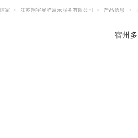
洁家
>
江苏翔宇展览展示服务有限公司
>
产品信息
>
宿州多