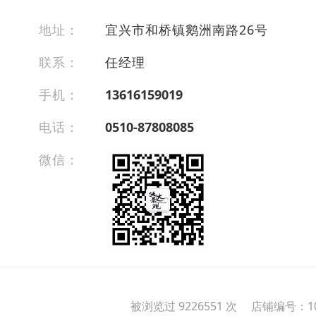
地址：
宜兴市和桥镇鹅洲南路26号
联系：
任经理
手机：
13616159019
电话：
0510-87808085
微信：
被浏览过 9226551 次 店铺编号：10