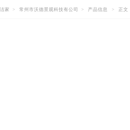
洁家
>
常州市沃德景观科技有公司
>
产品信息
>
正文