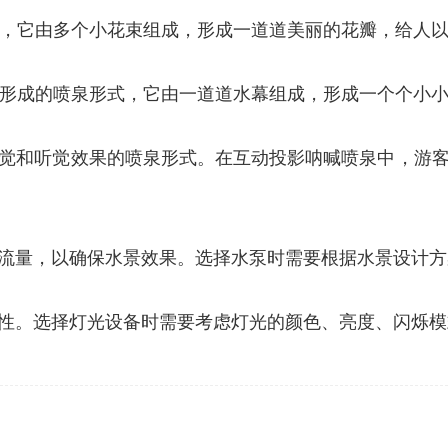
形式，它由多个小花束组成，形成一道道美丽的花瓣，给人
喷头形成的喷泉形式，它由一道道水幕组成，形成一个个小
觉和听觉效果的喷泉形式。在互动投影呐喊喷泉中，游
流量，以确保水景效果。选择水泵时需要根据水景设计方
性。选择灯光设备时需要考虑灯光的颜色、亮度、闪烁模