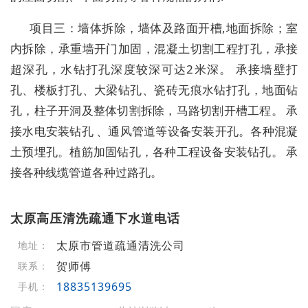
项目三：墙体拆除，墙体及路面开槽,地面拆除；室
内拆除，承重墙开门加固，混凝土切割工程打孔，承接
超深孔，水钻打孔深度较深可达2米深。 承接墙壁打
孔、楼板打孔、大梁钻孔、瓷砖无痕水钻打孔，地面钻
孔，柱子开洞及整体切割拆除，马路切割开槽工程。 承
接水电安装钻孔 、通风管道等设备安装开孔。各种混凝
土预埋孔。植筋加固钻孔，各种工程设备安装钻孔。 承
接各种线缆管道各种过路孔。
太原高压清洗疏通下水道电话
太原市管道疏通清洗公司
地址：
贺师傅
联系：
18835139695
手机：