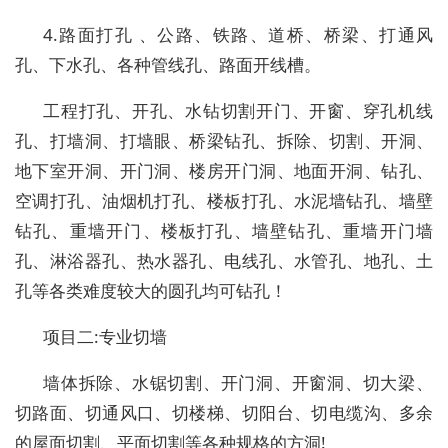
4.路面打孔 、公路、铁路、道桥、桥梁、打通风
孔、下水孔、各种管线孔、路面开线槽。
工程打孔、开孔、水钻切割开门、开窗、穿孔机线
孔、打墙洞、打墙眼、桥梁钻孔、拆除、切割、开洞、
地下室开洞、开门洞、楼房开门洞、地面开洞、钻孔、
空调打孔、油烟机打孔、楼板打孔、水泥墙钻孔、墙壁
钻孔、重墙开门、楼板打孔、墙壁钻孔、重墙开门墙
孔、淋浴器孔、热水器孔、电线孔、水管孔、地孔、土
孔等各类难度较大的圆孔均可钻孔！
项目二:专业切墙
墙体拆除、水锯切割、开门洞、开窗洞、切大梁、
切路面、切通风口、切楼梯、切阳台、切电缆沟、多余
的屋面切割、平面切割等各种规格的方洞!