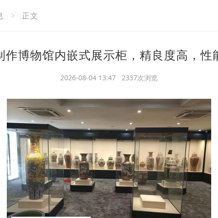
息
>
正文
制作博物馆内嵌式展示柜，精良度高，性
2026-08-04 13:47 2337次浏览