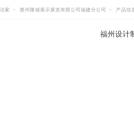
洁家
>
惠州隆城展示展览有限公司福建分公司
>
产品信
福州设计