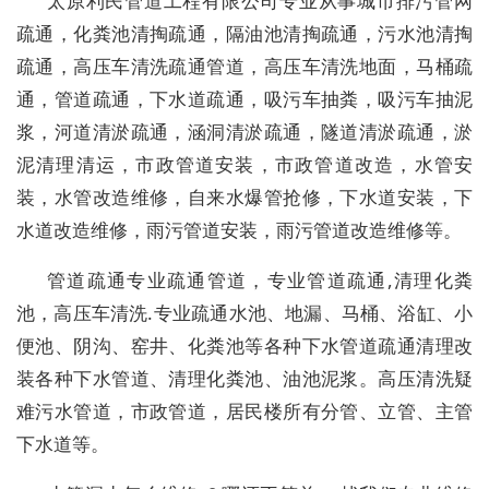
太原利民管道工程有限公司专业从事城市排污管网
疏通，化粪池清掏疏通，隔油池清掏疏通，污水池清掏
疏通，高压车清洗疏通管道，高压车清洗地面，马桶疏
通，管道疏通，下水道疏通，吸污车抽粪，吸污车抽泥
浆，河道清淤疏通，涵洞清淤疏通，隧道清淤疏通，淤
泥清理清运，市政管道安装，市政管道改造，水管安
装，水管改造维修，自来水爆管抢修，下水道安装，下
水道改造维修，雨污管道安装，雨污管道改造维修等。
管道疏通专业疏通管道，专业管道疏通,清理化粪
池，高压车清洗.专业疏通水池、地漏、马桶、浴缸、小
便池、阴沟、窑井、化粪池等各种下水管道疏通清理改
装各种下水管道、清理化粪池、油池泥浆。高压清洗疑
难污水管道，市政管道，居民楼所有分管、立管、主管
下水道等。