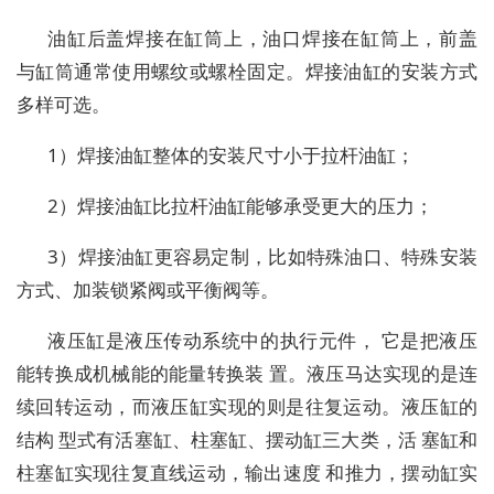
油缸后盖焊接在缸筒上，油口焊接在缸筒上，前盖
与缸筒通常使用螺纹或螺栓固定。焊接油缸的安装方式
多样可选。
1）焊接油缸整体的安装尺寸小于拉杆油缸；
2）焊接油缸比拉杆油缸能够承受更大的压力；
3）焊接油缸更容易定制，比如特殊油口、特殊安装
方式、加装锁紧阀或平衡阀等。
液压缸是液压传动系统中的执行元件， 它是把液压
能转换成机械能的能量转换装 置。液压马达实现的是连
续回转运动，而液压缸实现的则是往复运动。液压缸的
结构 型式有活塞缸、柱塞缸、摆动缸三大类，活 塞缸和
柱塞缸实现往复直线运动，输出速度 和推力，摆动缸实