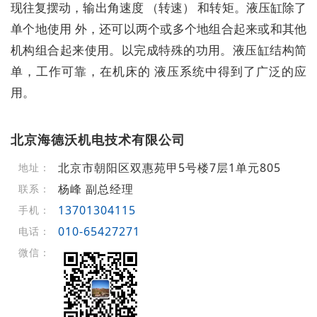
现往复摆动，输出角速度 （转速） 和转矩。液压缸除了
单个地使用 外，还可以两个或多个地组合起来或和其他
机构组合起来使用。以完成特殊的功用。液压缸结构简
单，工作可靠，在机床的 液压系统中得到了广泛的应
用。
北京海德沃机电技术有限公司
北京市朝阳区双惠苑甲5号楼7层1单元805
地址：
杨峰 副总经理
联系：
13701304115
手机：
010-65427271
电话：
微信：