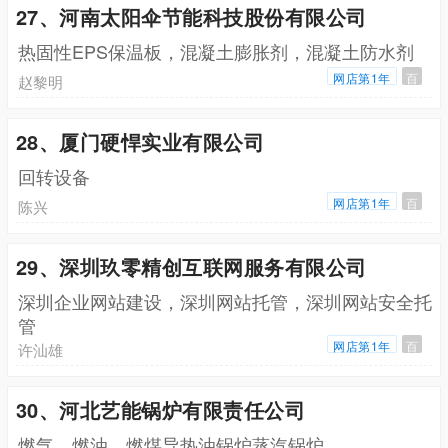
27、河南太阳伞节能科技股份有限公司
热固性EPS保温板，混凝土膨胀剂，混凝土防水剂
网店第1年
百
赵黎明
28、厦门硬悍实业有限公司
回转设备
网店第1年
百
陈兴
29、深圳玖零精创互联网服务有限公司
深圳企业网站建设，深圳网站托管，深圳网站安全托
管
网店第1年
百
许汕雄
30、河北艺能锅炉有限责任公司
燃气，燃油，燃煤导热油锅炉蒸汽锅炉