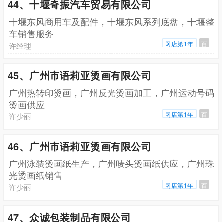
44、十堰奇振汽车贸易有限公司
十堰东风商用车及配件，十堰东风系列底盘，十堰整
车销售服务
网店第1年
百
许经理
45、广州市语莉亚烫画有限公司
广州热转印烫画，广州反光烫画加工，广州运动号码
烫画供应
网店第1年
百
许少丽
46、广州市语莉亚烫画有限公司
广州泳装烫画纸生产，广州唛头烫画纸供应，广州珠
光烫画纸销售
网店第1年
百
许少丽
47、众诚包装制品有限公司