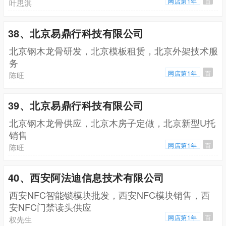
网店第1年
百
叶思淇
38、北京易鼎行科技有限公司
北京钢木龙骨研发，北京模板租赁，北京外架技术服
务
网店第1年
百
陈旺
39、北京易鼎行科技有限公司
北京钢木龙骨供应，北京木房子定做，北京新型U托
销售
网店第1年
百
陈旺
40、西安阿法迪信息技术有限公司
西安NFC智能锁模块批发，西安NFC模块销售，西
安NFC门禁读头供应
网店第1年
百
权先生