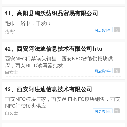
41、高阳县淘沃纺织品贸易有限公司
毛巾，浴巾，干发巾
网店第1年
百
边先生
42、西安阿法迪信息技术有限公司frtu
西安NFC门禁读头销售，西安NFC智能锁模块供
应，西安RFID读写器批发
网店第1年
百
白女士
43、西安阿法迪信息技术有限公司
西安NFC模块厂家，西安WIFI-NFC模块销售，西安
NFC门禁读头供应
网店第1年
百
白女士