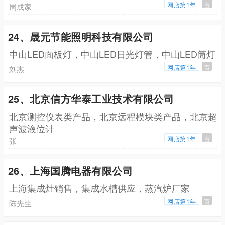
网店第1年
百
周成家
24、晟元节能照明科技有限公司
中山LED面板灯，中山LED日光灯管，中山LED筒灯
网店第1年
百
刘杰
25、北京信方华泰工业技术有限公司
北京测控仪表类产品，北京远程模块类产品，北京超
声波液位计
网店第1年
百
张
26、上海国腾电器有限公司
上海集成灶销售，集成水槽供应，蒸汽炉厂家
网店第1年
百
陈先生