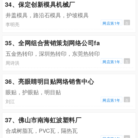
34、保定创新模具机械厂
井盖模具，路沿石模具，护坡模具
网店第1年
百
李明亮
35、全网组合营销策划网络公司fa
五金热转印，深圳热转印，东莞热转印
网店第1年
百
周诗洪
36、亮眼睛明目贴网络销售中心
眼贴，护眼贴，明目贴
网店第1年
百
刘江
37、佛山市南海虹波塑料厂
合成树脂瓦，PVC瓦，隔热瓦