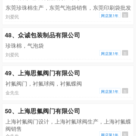
东莞珍珠棉生产，东莞气泡袋销售，东莞印刷袋批发
网店第1年
百
刘爱民
48、众诚包装制品有限公司
珍珠棉，气泡袋
网店第1年
百
刘爱民
49、上海思氟阀门有限公司
衬氟阀门，衬氟球阀，衬氟蝶阀
网店第1年
百
金先生
50、上海思氟阀门有限公司
上海衬氟阀门设计，上海衬氟球阀生产，上海衬氟蝶
阀销售
网店第1年
百
金先生