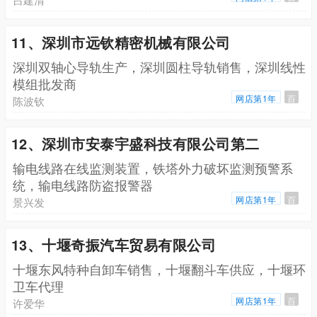
11、深圳市远钦精密机械有限公司
深圳双轴心导轨生产，深圳圆柱导轨销售，深圳线性
模组批发商
网店第1年
百
陈波钦
12、深圳市安泰宇盛科技有限公司第二
输电线路在线监测装置，铁塔外力破坏监测预警系
统，输电线路防盗报警器
网店第1年
百
景兴发
13、十堰奇振汽车贸易有限公司
十堰东风特种自卸车销售，十堰翻斗车供应，十堰环
卫车代理
网店第1年
百
许爱华