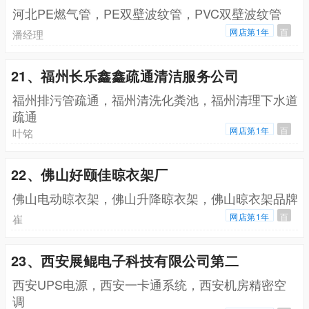
河北PE燃气管，PE双壁波纹管，PVC双壁波纹管
网店第1年
百
潘经理
21、福州长乐鑫鑫疏通清洁服务公司
福州排污管疏通，福州清洗化粪池，福州清理下水道
疏通
网店第1年
百
叶铭
22、佛山好颐佳晾衣架厂
佛山电动晾衣架，佛山升降晾衣架，佛山晾衣架品牌
网店第1年
百
崔
23、西安展鲲电子科技有限公司第二
西安UPS电源，西安一卡通系统，西安机房精密空
调