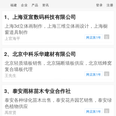
福建
企业
产品
资讯
登录
注册
1、上海亚宣数码科技有限公司
上海3d立体画制作，上海三维立体画设计，上海橱
窗道具制作
网店第1年
百
上官海平
2、北京中科乐华建材有限公司
北京轻质墙板销售，北京隔断墙板供应，北京纸蜂窝
复合墙板代理
网店第1年
百
王先生
3、泰安雨林苗木专业合作社
泰安各种绿化苗木出售，泰安花卉园艺销售，泰安绿
色植物供应
网店第1年
百
禹世贤