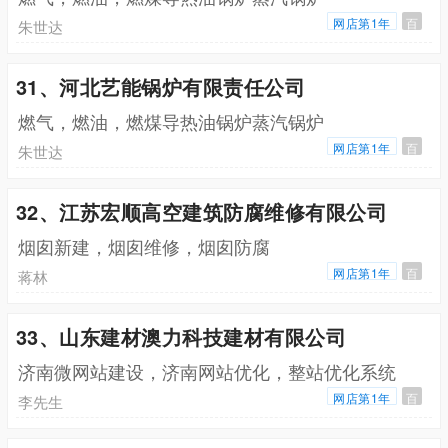
网店第1年
百
朱世达
31、河北艺能锅炉有限责任公司
燃气，燃油，燃煤导热油锅炉蒸汽锅炉
网店第1年
百
朱世达
32、江苏宏顺高空建筑防腐维修有限公司
烟囱新建，烟囱维修，烟囱防腐
网店第1年
百
蒋林
33、山东建材澳力科技建材有限公司
济南微网站建设，济南网站优化，整站优化系统
网店第1年
百
李先生