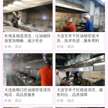
长海县烟道清洗，让油烟排
大连甘井子区油烟管道冲
放更加顺畅，减少安全
洗，技术先进，服务周到
价格：面议
价格：面议
大连旅顺口区油烟管道清洗
大连甘井子区烟道清洗，服
电话，高品质服务
务到位，品质保障
价格：面议
价格：面议