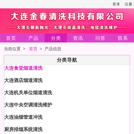
登录
注册
首页
产品
分类
资讯
问答
联系
当前位置 >
首页
> 产品信息
分类导航
大连食堂烟道清洗
大连酒店烟道清洗
大连机关单位烟道清洗
大连中央空调清洗维护
大连油烟管道冲洗
厨房排烟系统清洗