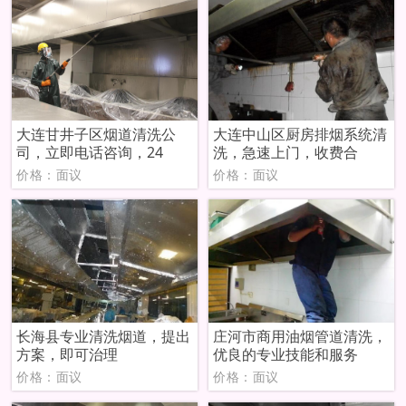
大连甘井子区烟道清洗公
大连中山区厨房排烟系统清
司，立即电话咨询，24
洗，急速上门，收费合
价格：面议
价格：面议
长海县专业清洗烟道，提出
庄河市商用油烟管道清洗，
方案，即可治理
优良的专业技能和服务
价格：面议
价格：面议