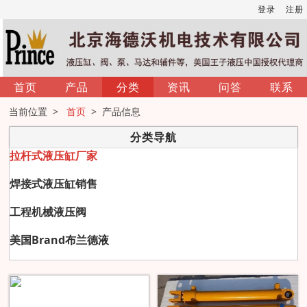
登录
注册
首页
产品
分类
资讯
问答
联系
当前位置 >
首页
> 产品信息
分类导航
拉杆式液压缸厂家
焊接式液压缸销售
工程机械液压阀
美国Brand布兰德液