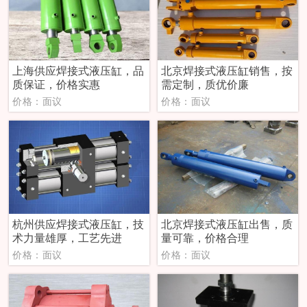
上海供应焊接式液压缸，品
北京焊接式液压缸销售，按
质保证，价格实惠
需定制，质优价廉
价格：面议
价格：面议
杭州供应焊接式液压缸，技
北京焊接式液压缸出售，质
术力量雄厚，工艺先进
量可靠，价格合理
价格：面议
价格：面议