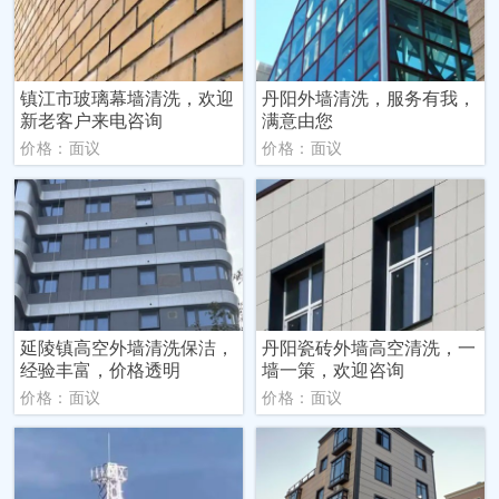
镇江市玻璃幕墙清洗，欢迎
丹阳外墙清洗，服务有我，
新老客户来电咨询
满意由您
价格：面议
价格：面议
延陵镇高空外墙清洗保洁，
丹阳瓷砖外墙高空清洗，一
经验丰富，价格透明
墙一策，欢迎咨询
价格：面议
价格：面议