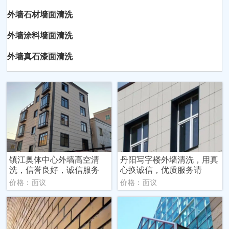
外墙石材墙面清洗
外墙涂料墙面清洗
外墙真石漆面清洗
镇江奥体中心外墙高空清
丹阳写字楼外墙清洗，用真
洗，信誉良好，诚信服务
心换诚信，优质服务请
价格：面议
价格：面议