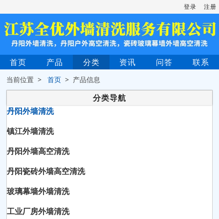
登录
注册
首页
产品
分类
资讯
问答
联系
当前位置 >
首页
> 产品信息
分类导航
丹阳外墙清洗
镇江外墙清洗
丹阳外墙高空清洗
丹阳瓷砖外墙高空清洗
玻璃幕墙外墙清洗
工业厂房外墙清洗