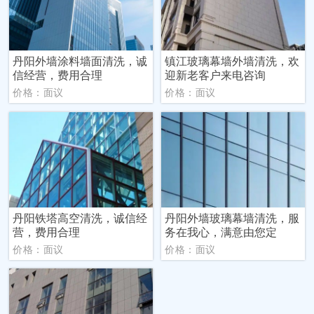
丹阳外墙涂料墙面清洗，诚
镇江玻璃幕墙外墙清洗，欢
信经营，费用合理
迎新老客户来电咨询
价格：面议
价格：面议
丹阳铁塔高空清洗，诚信经
丹阳外墙玻璃幕墙清洗，服
营，费用合理
务在我心，满意由您定
价格：面议
价格：面议