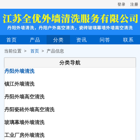
登录
注册
首页
产品
分类
资讯
问答
联系
当前位置 >
首页
> 产品信息
分类导航
丹阳外墙清洗
镇江外墙清洗
丹阳外墙高空清洗
丹阳瓷砖外墙高空清洗
玻璃幕墙外墙清洗
工业厂房外墙清洗