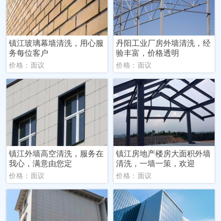
镇江玻璃幕墙清洗，用心服
丹阳工业厂房外墙清洗，经
务每位客户
验丰富，价格透明
价格：面议
价格：面议
镇江外墙高空清洗，服务在
镇江房地产楼房大面积外墙
我心，满意由您定
清洗，一墙一策，欢迎
价格：面议
价格：面议