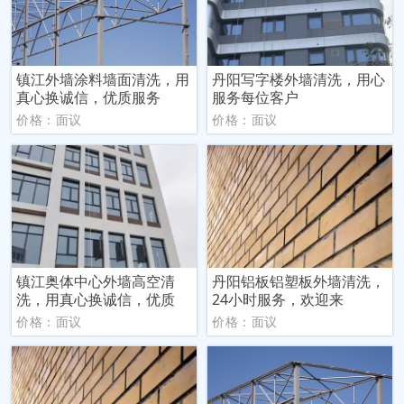
镇江外墙涂料墙面清洗，用
丹阳写字楼外墙清洗，用心
真心换诚信，优质服务
服务每位客户
价格：面议
价格：面议
镇江奥体中心外墙高空清
丹阳铝板铝塑板外墙清洗，
洗，用真心换诚信，优质
24小时服务，欢迎来
价格：面议
价格：面议