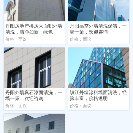
丹阳房地产楼房大面积外墙
丹阳高空外墙清洗保洁，一
清洗，洁净如新，绿色
墙一策，欢迎咨询
价格：面议
价格：面议
丹阳外墙真石漆面清洗，一
镇江外墙涂料墙面清洗，经
墙一策，欢迎咨询
验丰富，价格透明
价格：面议
价格：面议