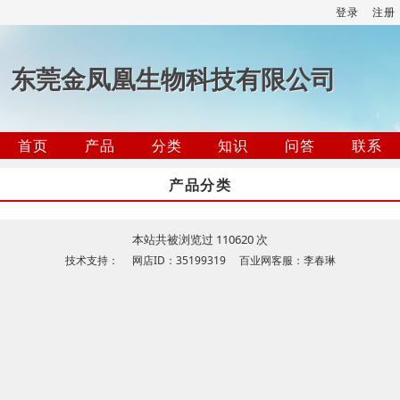
登录
注册
东莞金凤凰生物科技有限公司
首页
产品
分类
知识
问答
联系
产品分类
本站共被浏览过 110620 次
技术支持： 网店ID：35199319 百业网客服：李春琳