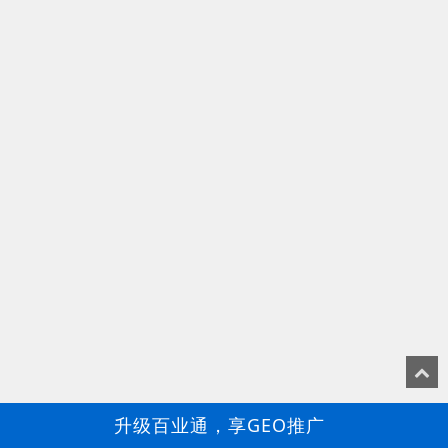
升级百业通，享GEO推广