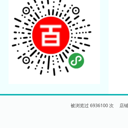
被浏览过 6936100 次 店