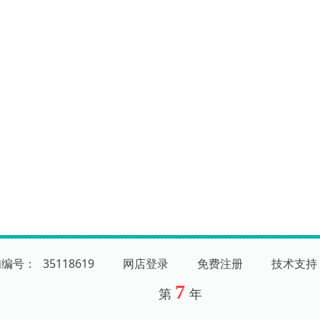
铺编号：
35118619
网店登录
免费注册
技术支持
7
第
年