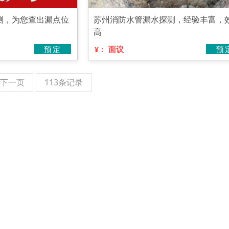
测，为您查出漏点位
苏州消防水管漏水探测，经验丰富，
高
预定
面议
预
¥：
下一页
113条记录