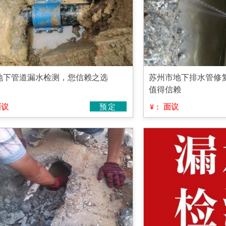
地下管道漏水检测，您信赖之选
苏州市地下排水管修
值得信赖
面议
预定
面议
¥：