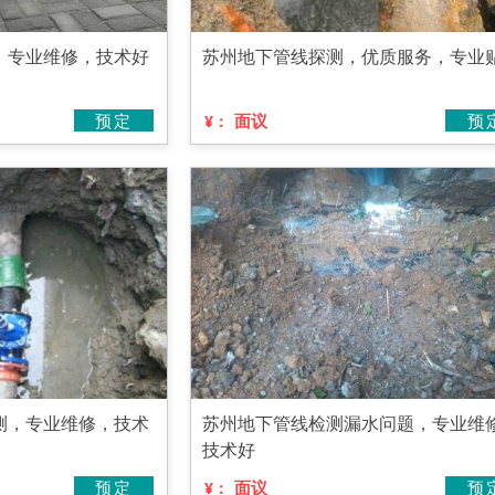
，专业维修，技术好
苏州地下管线探测，优质服务，专业
预定
面议
预
¥：
测，专业维修，技术
苏州地下管线检测漏水问题，专业维
技术好
预定
面议
预
¥：