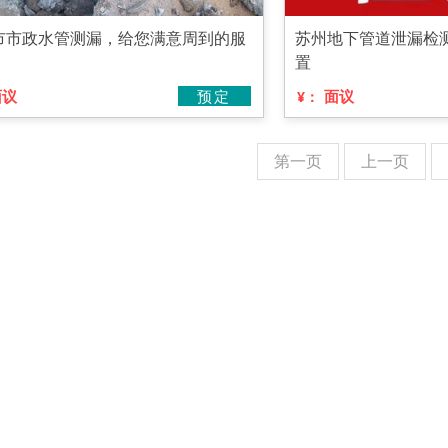
市市政水管测漏，给您满意周到的服
苏州地下管道泄漏检
置
面议
预定
面议
¥：
第一页
上一页