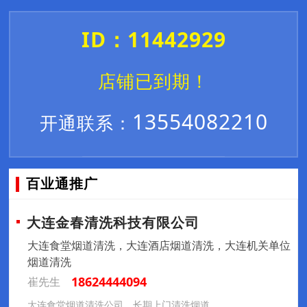
ID：11442929
店铺已到期！
13554082210
开通联系：
百业通推广
大连金春清洗科技有限公司
大连食堂烟道清洗，大连酒店烟道清洗，大连机关单位
烟道清洗
18624444094
崔先生
大连食堂烟道清洗公司，长期上门清洗烟道