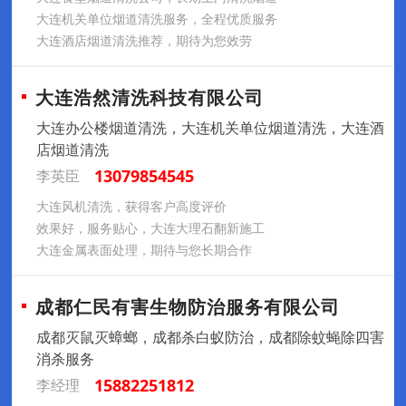
大连机关单位烟道清洗服务，全程优质服务
大连酒店烟道清洗推荐，期待为您效劳
大连浩然清洗科技有限公司
大连办公楼烟道清洗，大连机关单位烟道清洗，大连酒
店烟道清洗
13079854545
李英臣
大连风机清洗，获得客户高度评价
效果好，服务贴心，大连大理石翻新施工
大连金属表面处理，期待与您长期合作
成都仁民有害生物防治服务有限公司
成都灭鼠灭蟑螂，成都杀白蚁防治，成都除蚊蝇除四害
消杀服务
15882251812
李经理