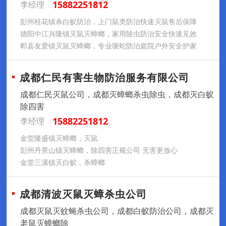
15882251812
李经理
彭州桂花镇杀白蚁防治，上门鼠类防治快速灭鼠售后保障
德阳中江兴隆镇灭鼠灭蟑螂，家用除虫防治安全快速见效
郫县友爱镇灭鼠灭蟑螂，专业驱蛇防治庭院户外安全护家
成都仁民有害生物防治服务有限公司
成都仁民灭鼠公司，成都灭蟑螂杀虫除虫，成都灭白蚁
除四害
15882251812
李经理
金堂隆盛镇灭蟑螂，灭鼠
彭州丹景山镇灭蟑螂，除四害正规公司 无害更放心
金堂三溪镇灭白蚁，杀蟑螂
成都清波灭鼠灭蟑杀虫公司
成都灭鼠灭蚊蝇杀虫公司，成都白蚁防治公司，成都灭
老鼠灭蟑螂除