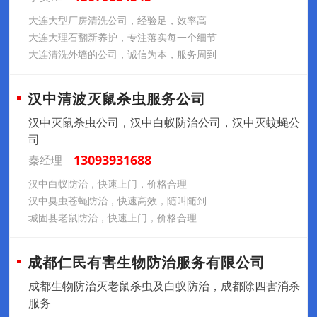
大连大型厂房清洗公司，经验足，效率高
大连大理石翻新养护，专注落实每一个细节
大连清洗外墙的公司，诚信为本，服务周到
汉中清波灭鼠杀虫服务公司
汉中灭鼠杀虫公司，汉中白蚁防治公司，汉中灭蚊蝇公
司
13093931688
秦经理
汉中白蚁防治，快速上门，价格合理
汉中臭虫苍蝇防治，快速高效，随叫随到
城固县老鼠防治，快速上门，价格合理
成都仁民有害生物防治服务有限公司
成都生物防治灭老鼠杀虫及白蚁防治，成都除四害消杀
服务