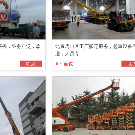
服务，业务广泛，欢
北京房山区工厂搬迁服务，起重设备
进，人员专
联系
面议
联
¥：