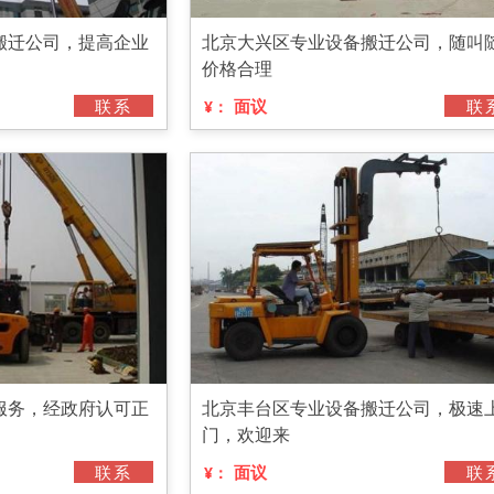
搬迁公司，提高企业
北京大兴区专业设备搬迁公司，随叫
价格合理
联系
面议
联
¥：
服务，经政府认可正
北京丰台区专业设备搬迁公司，极速
门，欢迎来
联系
面议
联
¥：