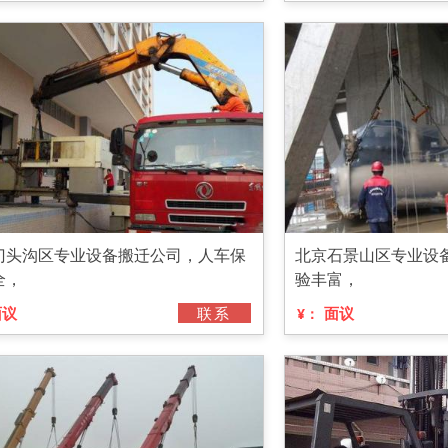
门头沟区专业设备搬迁公司，人车保
北京石景山区专业设
全，
验丰富，
面议
联系
面议
¥：