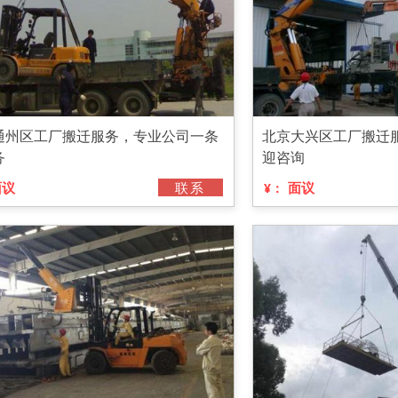
通州区工厂搬迁服务，专业公司一条
北京大兴区工厂搬迁
务
迎咨询
面议
联系
面议
¥：