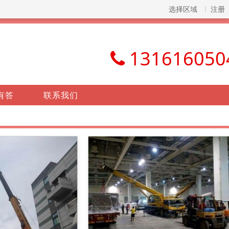
选择区域
注册
131616050
有答
联系我们