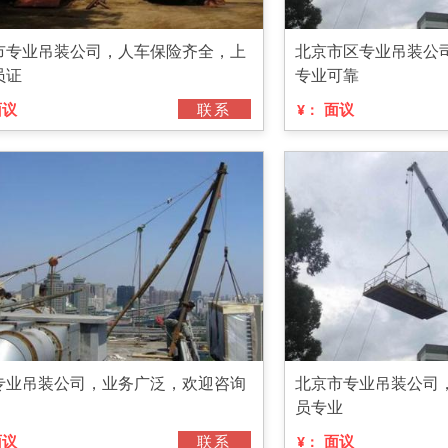
市专业吊装公司，人车保险齐全，上
北京市区专业吊装公
员证
专业可靠
面议
联系
面议
¥：
专业吊装公司，业务广泛，欢迎咨询
北京市专业吊装公司
员专业
面议
联系
面议
¥：