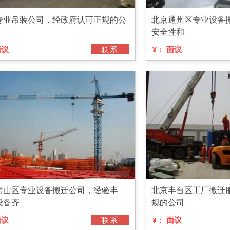
专业吊装公司，经政府认可正规的公
北京通州区专业设备
安全性和
面议
联系
面议
¥：
房山区专业设备搬迁公司，经验丰
北京丰台区工厂搬迁
设备齐
规的公司
面议
联系
面议
¥：