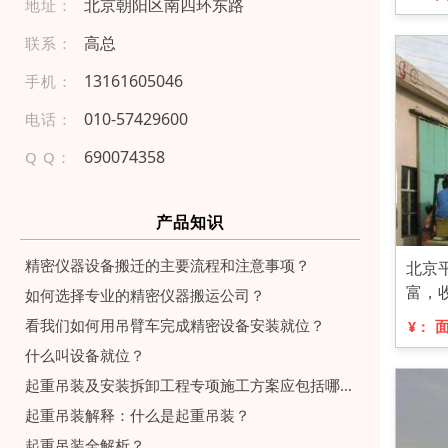
北京朝阳区南四环东路
地址：
高总
联系：
13 16 16 05 04 6
手机：
010 -57 4 2 960 0
电话：
690074358
Q Q：
产品知识
精密仪器设备搬迁的主要流程和注意事项？
北京
富，
如何选择专业的精密仪器搬运公司？
看我们如何用吊臂车完成精密设备安装就位？
¥：
什么叫设备就位？
起重吊装及安装拆卸工程专项施工方案应包括哪些内容？
起重吊装解释：什么是起重吊装？
起重吊装全解析？