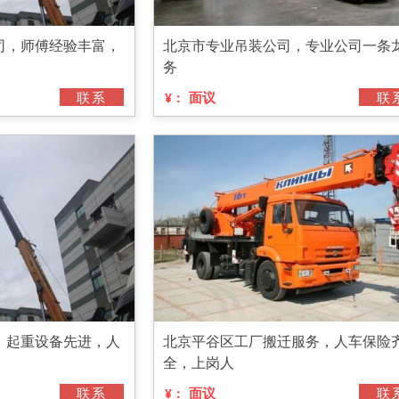
司，师傅经验丰富，
北京市专业吊装公司，专业公司一条
务
联系
面议
联
¥：
，起重设备先进，人
北京平谷区工厂搬迁服务，人车保险
全，上岗人
联系
面议
联
¥：