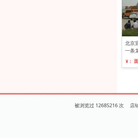
北京
一条
¥：
被浏览过 12685216 次 