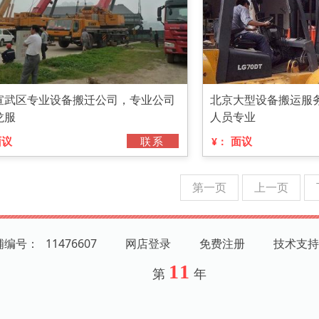
宣武区专业设备搬迁公司，专业公司
北京大型设备搬运服
龙服
人员专业
面议
联系
面议
¥：
第一页
上一页
店铺编号：
11476607
网店登录
免费注册
技术支持
11
第
年