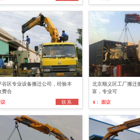
平谷区专业设备搬迁公司，经验丰
北京顺义区工厂搬迁
收费合
富，专业可
面议
联系
面议
¥：