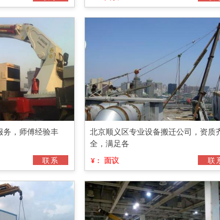
服务，师傅经验丰
北京顺义区专业设备搬迁公司，资质
全，满足各
联系
面议
联
¥：