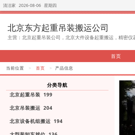
清洁家
2026-08-06
星期四
北京东方起重吊装搬运公司
主营：北京起重吊装公司，北京大件设备起重搬运，精密仪
首页
当前位置
>
首页
>
产品信息
分类导航
北京起重吊装 199
北京吊装搬运 204
北京设备机组搬运 194
大型装卸车就位 136